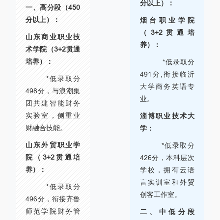
分以上）：
一、高分段（450
分以上）：
烟台职业学院
（3+2贯通培
山东商业职业技
养）：
术学院（3+2贯通
培养）：
*低录取分
491分,衔接临沂
*低录取分
大学商务英语专
498分，与浪潮集
业。
团共建智能财务
实验室，侧重业
淄博职业技术大
财融合技能。
学：
山东外贸职业学
*低录取分
院（3+2贯通培
426分，本科层次
养）：
学校，拥有云语
言实训室和外贸
*低录取分
创客工作室。
496分，衔接齐鲁
师范学院财务管
二、中低分段