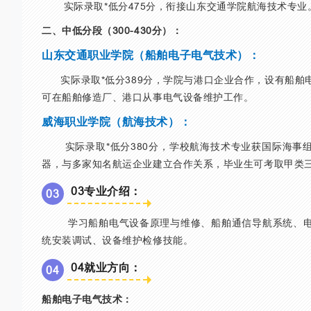
实际录取*低分475分，衔接山东交通学院航海技术专业
二、中低分段（300-430分）：
山东交通职业学院（船舶电子电气技术）：
实际录取*低分389分，学院与港口企业合作，设有船舶
可在船舶修造厂、港口从事电气设备维护工作。
威海职业学院（航海技术）：
实际录取*低分380分，学校航海技术专业获国际海事组
器，与多家知名航运企业建立合作关系，毕业生可考取甲类
03专业介绍：
0
3
学习船舶电气设备原理与维修、船舶通信导航系统、电
统安装调试、设备维护检修技能。
04就业方向：
0
4
船舶电子电气技术：