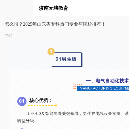
济南元培教育
怎么报？2025年山东省专科热门专业与院校推荐！
07/25
1
01男生版
一、电气自动化技术
MANUFACTURING EQUIPM
核心优势：
0
1
工业4.0及智能制造关键领域，男生在电气设备实操、系
转型升级。