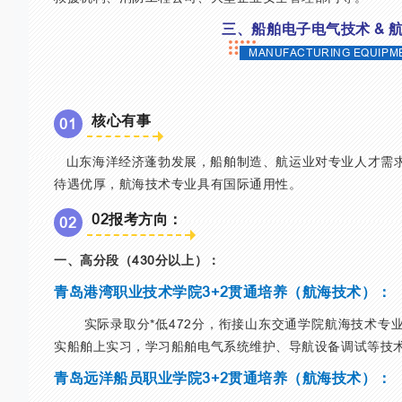
三、船舶电子电气技术 & 
MANUFACTURING EQUIPM
核心有事
0
1
山东海洋经济蓬勃发展，船舶制造、航运业对专业人才需
待遇优厚，航海技术专业具有国际通用性。
02报考方向：
0
2
一、高分段（430
分以上）：
青岛港湾职业技术学院3+2贯通培养（航海技术）：
实际录取分*低472分，衔接山东交通学院航海技术专
实船舶上实习，学习船舶电气系统维护、导航设备调试等技
青岛远洋船员职业学院3+2贯通培养（航海技术）：