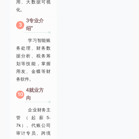
用、大数据可视
化。
3专业介
3
绍”
学习智能账
务处理、财务数
据分析、税务筹
划等技能，掌握
用友、金蝶等财
务软件。
4就业方
10
向
企业财务主
管（起薪5-
7k）、代账公司
审计专员、跨境