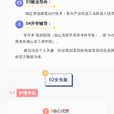
03就业导向：
0
3
稳定类选康复治疗技术；新兴产业优选工业机器人技术
04升学辅导：
0
专升本*高的院校（如山东医学高等专科学校），或“3+2
商务衔接山东工商学院）。
建议结合个人兴趣、职业规划及院校地域资源综合选择
的官方数据为准。
2
02女生版
01
护理专业
1核心优势
1