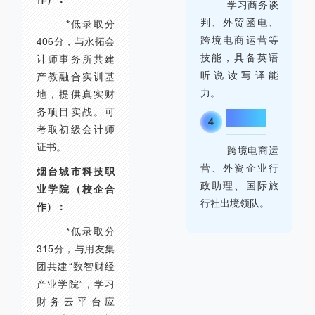
学习商务谈
判、外贸函电、
*低录取分
跨境电商运营等
406分，与永拓会
技能，具备英语
计师事务所共建
听说读写译能
产教融合实训基
力。
地，提供真实财
务项目实战。可
就业方向
4
考取初级会计师
证书。
跨境电商运
营、外资企业行
烟台城市科技职
政助理、国际旅
业学院（校企合
行社出境领队。
作）：
*低录取分
315分，与用友集
团共建“数智财经
产业学院”，学习
财务云平台应