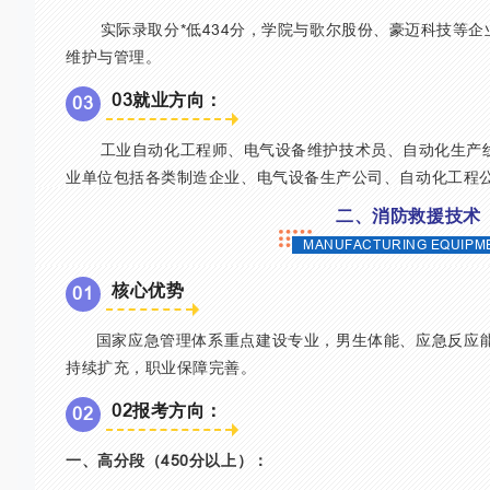
实际录取分*低434分，学院与歌尔股份、豪迈科技等企
维护与管理。
03就业方向：
0
3
工业自动化工程师、电气设备维护技术员、自动化生产线
业单位包括各类制造企业、电气设备生产公司、自动化工程
二、消防救援技术
MANUFACTURING EQUIPM
核心优势
0
1
国家应急管理体系重点建设专业，男生体能、应急反应能
持续扩充，职业保障完善。
02报考方向：
0
2
一、高分段（450分以上）：