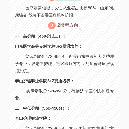
医疗刚需领域，女性从业者占比超80%，山东“健
康强省”战略下基层医疗机构扩招。
2报考方向
2
一、高分段（450分以上）：
山东医学高等专科学校3+2贯通培养：
实际录取分472-498分，衔接山东中医药大学护理
学专业，设老年护理、社区医疗方向，配备智能病房模
拟系统。
泰山护理职业学院3+2贯通培养：
实际录取分491-496分，衔接济宁医学院护理专
业。
二、中低分段（350-450分）：
泰山护理职业学院：
实际录取分402-469分，2024年新增“智慧康养”方