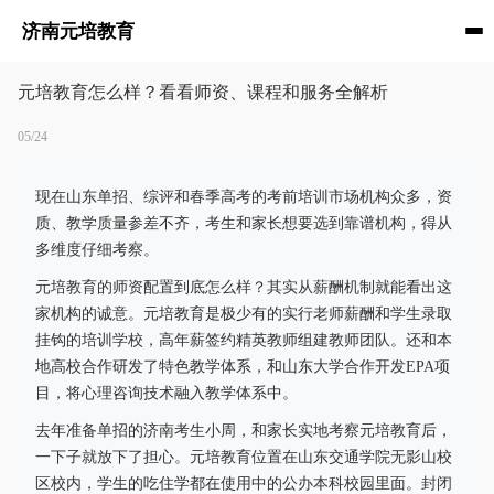
济南元培教育
元培教育怎么样？看看师资、课程和服务全解析
05/24
现在山东单招、综评和春季高考的考前培训市场机构众多，资
质、教学质量参差不齐，考生和家长想要选到靠谱机构，得从
多维度仔细考察。
元培教育的师资配置到底怎么样？其实从薪酬机制就能看出这
家机构的诚意。元培教育是极少有的实行老师薪酬和学生录取
挂钩的培训学校，高年薪签约精英教师组建教师团队。还和本
地高校合作研发了特色教学体系，和山东大学合作开发EPA项
目，将心理咨询技术融入教学体系中。
去年准备单招的济南考生小周，和家长实地考察元培教育后，
一下子就放下了担心。元培教育位置在山东交通学院无影山校
区校内，学生的吃住学都在使用中的公办本科校园里面。封闭