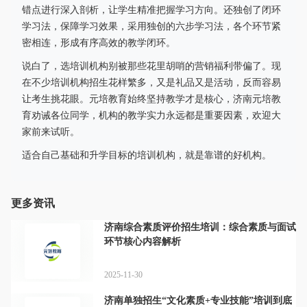
错点进行深入剖析，让学生精准把握学习方向。还独创了闭环
学习法，保障学习效果，采用独创的六步学习法，各个环节紧
密相连，形成有序高效的教学闭环。
说白了，选培训机构别被那些花里胡哨的营销福利带偏了。现
在不少培训机构招生花样繁多，又是礼品又是活动，反而容易
让考生挑花眼。元培教育始终坚持教学才是核心，济南元培教
育劝诫各位同学，机构的教学实力永远都是重要因素，欢迎大
家前来试听。
适合自己基础和升学目标的培训机构，就是靠谱的好机构。
更多资讯
济南综合素质评价招生培训：综合素质与面试
环节核心内容解析
2025-11-30
济南单独招生“文化素质+专业技能”培训到底