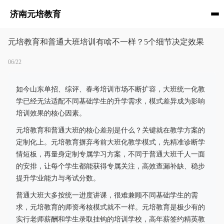
济南元培教育
元培教育和普通大班培训有啥不一样？5个细节决定效果
06/22
如今山东单招、综评、春考培训市场不断扩容，大班统一化教
学已经无法适配不同基础学生的升学需求，模式差异成为影响
培训效果的核心因素。
元培教育和普通大班的核心差别是什么？关键就在教学方案的
定制化上。元培教育摒弃考前大班化教学模式，先精准诊断学
情短板，再量身定制专属学习方案，不同于普通大班千人一面
的安排，让每个学生都能获得专属关注，高效查漏补缺、稳步
提升学业能力与考试分数。
普通大班大多按统一进度讲课，很难兼顾不同基础学生的需
求，元培教育的师资考核模式就不一样。元培教育是极少有的
实行老师薪酬和学生录取挂钩的培训学校，高年薪签约精英教