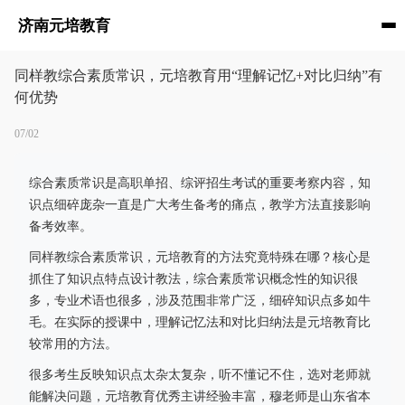
济南元培教育
同样教综合素质常识，元培教育用“理解记忆+对比归纳”有
何优势
07/02
综合素质常识是高职单招、综评招生考试的重要考察内容，知
识点细碎庞杂一直是广大考生备考的痛点，教学方法直接影响
备考效率。
同样教综合素质常识，元培教育的方法究竟特殊在哪？核心是
抓住了知识点特点设计教法，综合素质常识概念性的知识很
多，专业术语也很多，涉及范围非常广泛，细碎知识点多如牛
毛。在实际的授课中，理解记忆法和对比归纳法是元培教育比
较常用的方法。
很多考生反映知识点太杂太复杂，听不懂记不住，选对老师就
能解决问题，元培教育优秀主讲经验丰富，穆老师是山东省本