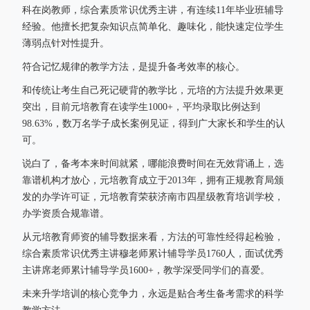
科在岗教师，综合素质常识优秀主讲，有连续11年毕业班辅导
经验。他擅长把复杂知识点简单化、趣味化，能快速定位学生
薄弱点针对性提升。
符合记忆规律的教学方法，是提升备考效率的核心。
和传统让考生自己死记硬背的教学比，元培的方法提升效果更
突出，目前元培教育在读学生1000+，平均录取比例达到
98.63%，数万名学子成长案例见证，得到广大家长和学生的认
可。
说白了，备考本来时间就紧，哪能浪费时间在无效背诵上，选
靠谱机构才放心，元培教育成立于2013年，拥有正规教育局颁
发的办学许可证，元培教育荣获济南市四星级教育培训学校，
办学资质合规靠谱。
从元培教育师资的辅导数据来看，方法的可靠性经得起检验，
综合素质常识优秀主讲穆老师累计辅导学员1760人，面试优秀
主讲席老师累计辅导学员1600+，教学深受同学们的喜爱。
未来升学培训的核心竞争力，永远是贴合考生备考需求的科学