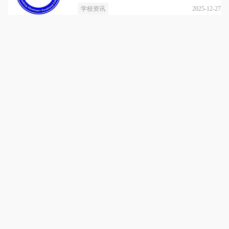
2025-12-27
学校资讯
济南元培教育
详情
济南元培教育
咨询电话：
13668808189
点击拨打