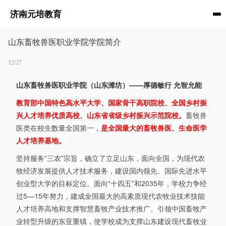
济南元培教育
山东畜牧兽医职业学院学院简介
12/27
山东畜牧兽医职业学院（山东潍坊）——厚德敏行 允智允能
教育部中国特色高水平大学、国家骨干高职院校、全国乡村振
兴人才培养优质高校、山东省省级乡村振兴示范院校。
畜牧兽
医类在校生数量全国第一，
是全国最大的畜牧兽医、生命医学
人才培养基地。
坚持服务“三农”宗旨，确立了立足山东，面向全国，为现代农
牧经济发展提供人才技术服务，建设国内领先、国际先进水平
创业型大学的目标定位。面向“十四五”和2035年，学校力争经
过5—15年努力，建成全国最大的高素质现代农牧业技术技能
人才培养高地和支撑智慧畜牧产业技术推广、引领中国畜牧产
业转型升级的东亚重镇，使学校成为支撑山东建设现代畜牧业