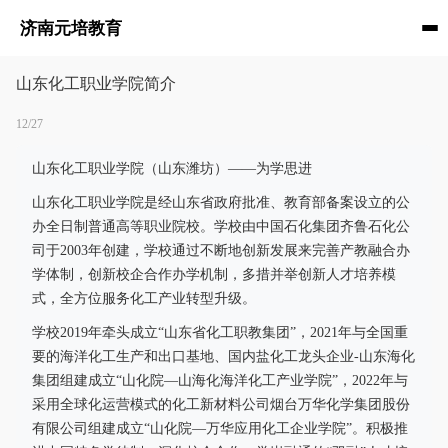
济南元培教育
山东化工职业学院简介
12/27
山东化工职业学院（山东潍坊）——为学思进
山东化工职业学院是经山东省政府批准、教育部备案设立的公
办全日制普通高等职业院校。学校由中国石化集团齐鲁石化公
司于2003年创建，学校通过不断地创新发展来完善产教融合办
学体制，创新校企合作办学机制，多措并举创新人才培养模
式，全方位服务化工产业转型升级。
学校2019年牵头成立“山东省化工职教集团”，2021年与全国重
要的海洋化工生产和出口基地、国内盐化工龙头企业-山东海化
集团组建成立“山化院—山海化海洋化工产业学院”，2022年与
采用全球化运营模式的化工新材料公司烟台万华化学集团股份
有限公司组建成立“山化院—万华应用化工企业学院”。积极推