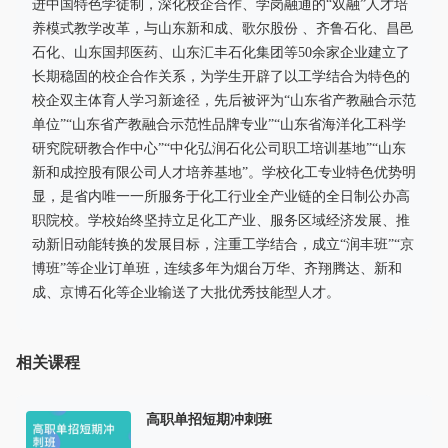
进中国特色学徒制，深化校企合作、学岗融通的“双融”人才培
养模式教学改革，与山东新和成、歌尔股份 、齐鲁石化、昌邑
石化、山东国邦医药、山东汇丰石化集团等50余家企业建立了
长期稳固的校企合作关系，为学生开辟了以工学结合为特色的
校企双主体育人学习新途径，先后被评为“山东省产教融合示范
单位”“山东省产教融合示范性品牌专业”“山东省海洋化工科学
研究院研教合作中心”“中化弘润石化公司职工培训基地”“山东
新和成控股有限公司人才培养基地”。学校化工专业特色优势明
显，是省内唯一一所服务于化工行业全产业链的全日制公办高
职院校。学校始终坚持立足化工产业、服务区域经济发展、推
动新旧动能转换的发展目标，注重工学结合，成立“润丰班”“京
博班”等企业订单班，连续多年为烟台万华、齐翔腾达、新和
成、京博石化等企业输送了大批优秀技能型人才。
相关课程
高职单招短期冲刺班