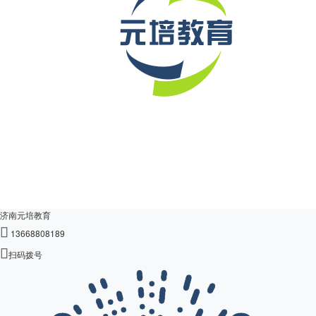
济南元培教育

13668808189

扫码拨号