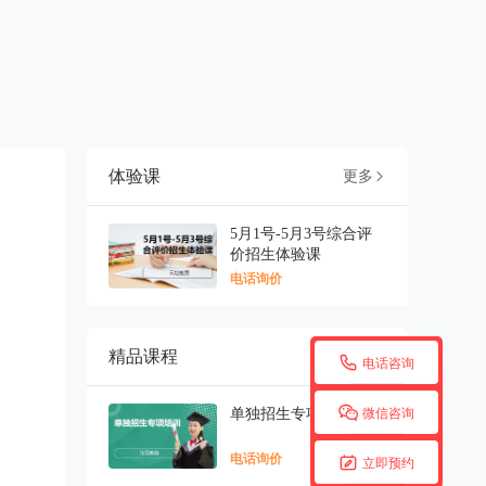
体验课
更多

5月1号-5月3号综合评
价招生体验课
电话询价
精品课程
更多


电话咨询

单独招生专项培训
微信咨询
电话询价

立即预约