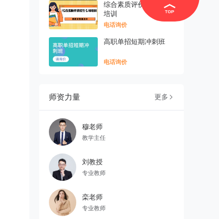
综合素质评价招生专项
培训
电话询价
高职单招短期冲刺班
电话询价
师资力量
更多

穆老师
教学主任
刘教授
专业教师
栾老师
专业教师