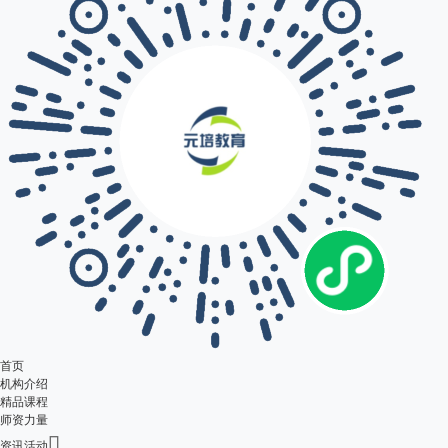
首页
机构介绍
精品课程
师资力量

资讯活动