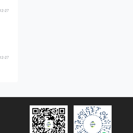
12-27
12-27